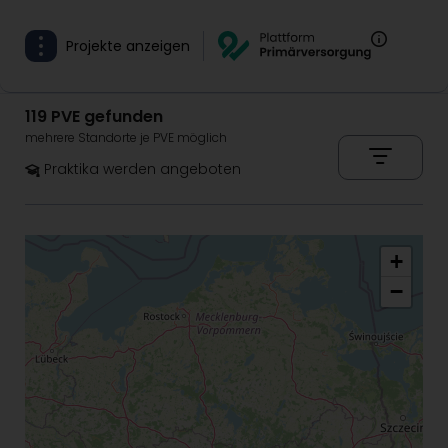
Projekte anzeigen
119 PVE gefunden
mehrere Standorte je PVE möglich
Praktika werden angeboten
+
−